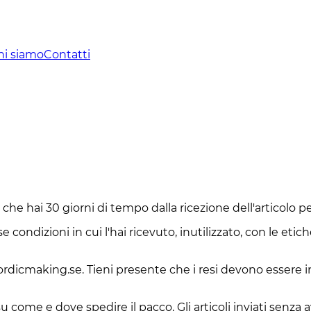
hi siamo
Contatti
a che hai 30 giorni di tempo dalla ricezione dell'articolo p
se condizioni in cui l'hai ricevuto, inutilizzato, con le eti
ordicmaking.se. Tieni presente che i resi devono essere in
 su come e dove spedire il pacco. Gli articoli inviati senza