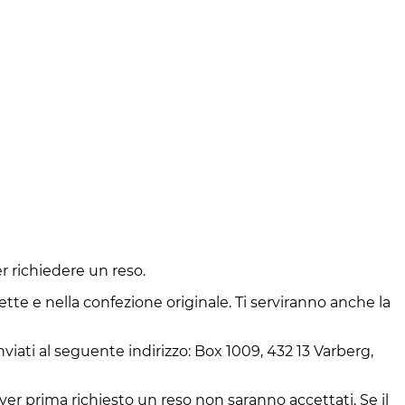
er richiedere un reso.
chette e nella confezione originale. Ti serviranno anche la
viati al seguente indirizzo: Box 1009, 432 13 Varberg,
 aver prima richiesto un reso non saranno accettati. Se il