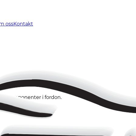
m oss
Kontakt
ska komponenter i fordon.