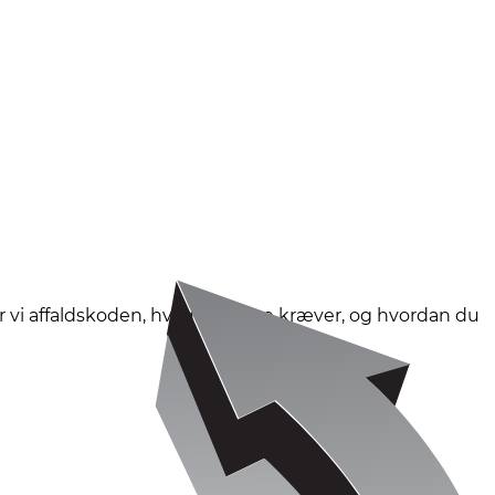
r vi affaldskoden, hvad reglerne kræver, og hvordan du