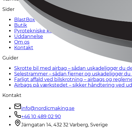
Sider
BlastBox
Butik
Pyrotekniske komponenter
Uddannelse
Om os
Kontakt
Guider
Skrotte bil med airbag – sådan uskadeliggør du de
Selestrammer – sådan fjerner og uskadeliggør du 
Farligt affald ved bilskrotning – airbags og reglern
Airbags på værkstedet – sikker håndtering ved ud
Kontakt
info@nordicmaking.se
+46 10 489 02 90
Järngatan 14, 432 32 Varberg, Sverige