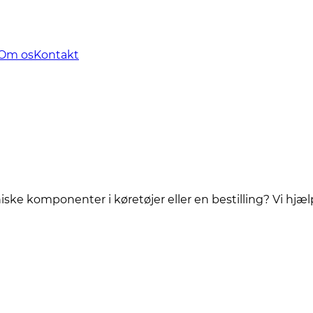
Om os
Kontakt
ke komponenter i køretøjer eller en bestilling? Vi hjælp