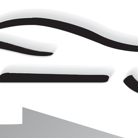
 komponenter i køretøjer.