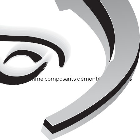
éhicules que comme composants démontés individuels