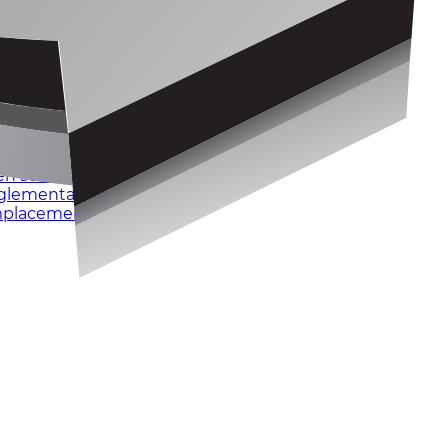
 sécurité
en sécurité
réglementation
emplacement