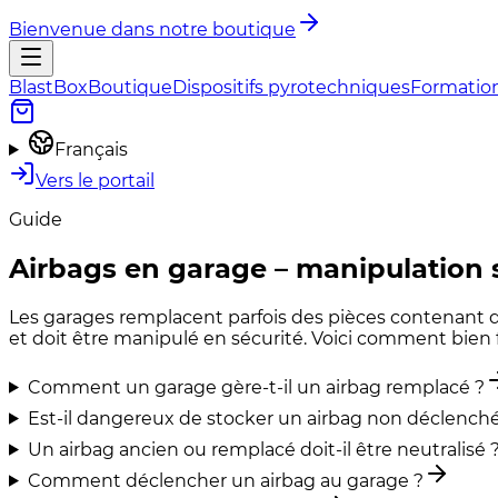
Bienvenue dans notre boutique
BlastBox
Boutique
Dispositifs pyrotechniques
Formatio
Français
Vers le portail
Guide
Airbags en garage – manipulation 
Les garages remplacent parfois des pièces contenant 
et doit être manipulé en sécurité. Voici comment bien f
Comment un garage gère-t-il un airbag remplacé ?
Est-il dangereux de stocker un airbag non déclenché
Un airbag ancien ou remplacé doit-il être neutralisé 
Comment déclencher un airbag au garage ?