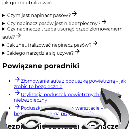
jak go zneutralizować.
Czym jest napinacz pasów?
Czy napinacz pasów jest niebezpieczny?
Czy napinacze trzeba usunąć przed złomowaniem
auta?
Jak zneutralizować napinacz pasów?
Jakiego narzędzia się używa?
Powiązane poradniki
Złomowanie auta z poduszką powietrzną – jak
zrobić to bezpiecznie
Utylizacja poduszek powietrznych – odpad
niebezpieczny
Poduszki powietrzne w warsztacie –
bezpieczna obsługa przy wymianie
Bezpiecznie obsługuj napinacze