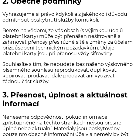
2. Obecné podmínky
Vyhrazujeme si právo kdykoli a z jakéhokoli důvodu
odmítnout poskytnutí služby komukoli.
Berete na vědomí, že váš obsah (s výjimkou údajů
platební karty) může být přenášen nešifrovaně a
zahrnovat přenosy přes různé sítě a změny za účelem
přizpůsobení technickým požadavkům. Údaje
platební karty jsou při přenosu vždy šifrovány.
Souhlasíte s tím, že nebudete bez našeho výslovného
písemného souhlasu reprodukovat, duplikovat,
kopírovat, prodávat, dále prodávat ani využívat
žádnou část služby.
3. Přesnost, úplnost a aktuálnost
informací
Neneseme odpovědnost, pokud informace
zpřístupněné na těchto stránkách nejsou přesné,
úplné nebo aktuální. Materiály jsou poskytovány
pouze pro obecné informační účely a neměly by být