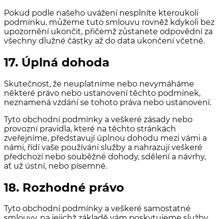
Pokud podle našeho uvážení nesplníte kteroukoli
podmínku, můžeme tuto smlouvu rovněž kdykoli bez
upozornění ukončit, přičemž zůstanete odpovědní za
všechny dlužné částky až do data ukončení včetně.
17. Úplná dohoda
Skutečnost, že neuplatníme nebo nevymáháme
některé právo nebo ustanovení těchto podmínek,
neznamená vzdání se tohoto práva nebo ustanovení.
Tyto obchodní podmínky a veškeré zásady nebo
provozní pravidla, které na těchto stránkách
zveřejníme, představují úplnou dohodu mezi vámi a
námi, řídí vaše používání služby a nahrazují veškeré
předchozí nebo souběžné dohody, sdělení a návrhy,
ať už ústní, nebo písemné.
18. Rozhodné právo
Tyto obchodní podmínky a veškeré samostatné
smlouvy, na jejichž základě vám poskytujeme služby,