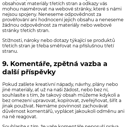
obsahovat materiály třetích stran a odkazy vás
mohou nasměrovat na webové stránky, které s námi
nejsou spojeny. Neneseme odpovědnost za
prověřování ani hodnocení jejich obsahu a neneseme
žádnou odpovědnost za materiály nebo webové
stránky třetích stran.
Stížnosti, nároky nebo dotazy týkající se produktů
třetích stran je třeba směřovat na příslušnou třetí
stranu.
9. Komentáře, zpětná vazba a
další příspěvky
Pokud zašlete kreativní nápady, návrhy, plány nebo
jiné materiály, ať už na naši žádost, nebo bez ní,
souhlasíte s tím, že takový obsah můžeme kdykoli a
bez omezení upravovat, kopírovat, zveřejňovat, šířit a
jinak používat. Nemáme povinnost zachovávat
důvěrnost komentářů, vyplácet jakoukoli odměnu ani
na ně reagovat.
Souhlasíte s tím, že vaše komentáře neporuší práva