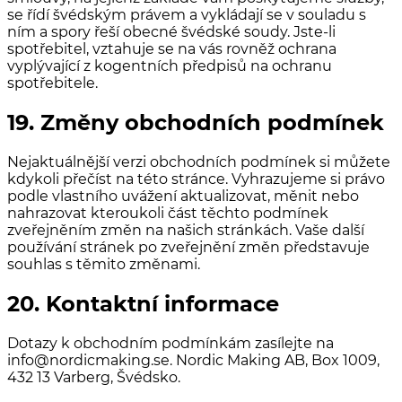
se řídí švédským právem a vykládají se v souladu s
ním a spory řeší obecné švédské soudy. Jste-li
spotřebitel, vztahuje se na vás rovněž ochrana
vyplývající z kogentních předpisů na ochranu
spotřebitele.
19. Změny obchodních podmínek
Nejaktuálnější verzi obchodních podmínek si můžete
kdykoli přečíst na této stránce. Vyhrazujeme si právo
podle vlastního uvážení aktualizovat, měnit nebo
nahrazovat kteroukoli část těchto podmínek
zveřejněním změn na našich stránkách. Vaše další
používání stránek po zveřejnění změn představuje
souhlas s těmito změnami.
20. Kontaktní informace
Dotazy k obchodním podmínkám zasílejte na
info@nordicmaking.se. Nordic Making AB, Box 1009,
432 13 Varberg, Švédsko.