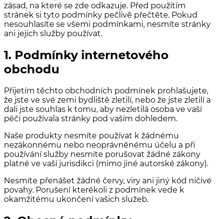
zásad, na které se zde odkazuje. Před použitím
stránek si tyto podmínky pečlivě přečtěte. Pokud
nesouhlasíte se všemi podmínkami, nesmíte stránky
ani jejich služby používat.
1. Podmínky internetového
obchodu
Přijetím těchto obchodních podmínek prohlašujete,
že jste ve své zemi bydliště zletilí, nebo že jste zletilí a
dali jste souhlas k tomu, aby nezletilá osoba ve vaší
péči používala stránky pod vaším dohledem.
Naše produkty nesmíte používat k žádnému
nezákonnému nebo neoprávněnému účelu a při
používání služby nesmíte porušovat žádné zákony
platné ve vaší jurisdikci (mimo jiné autorské zákony).
Nesmíte přenášet žádné červy, viry ani jiný kód ničivé
povahy. Porušení kterékoli z podmínek vede k
okamžitému ukončení vašich služeb.