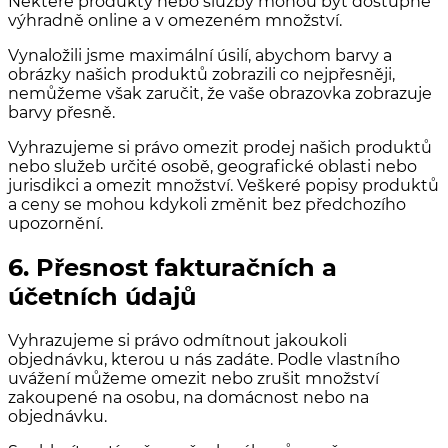
Některé produkty nebo služby mohou být dostupné
výhradně online a v omezeném množství.
Vynaložili jsme maximální úsilí, abychom barvy a
obrázky našich produktů zobrazili co nejpřesněji,
nemůžeme však zaručit, že vaše obrazovka zobrazuje
barvy přesně.
Vyhrazujeme si právo omezit prodej našich produktů
nebo služeb určité osobě, geografické oblasti nebo
jurisdikci a omezit množství. Veškeré popisy produktů
a ceny se mohou kdykoli změnit bez předchozího
upozornění.
6. Přesnost fakturačních a
účetních údajů
Vyhrazujeme si právo odmítnout jakoukoli
objednávku, kterou u nás zadáte. Podle vlastního
uvážení můžeme omezit nebo zrušit množství
zakoupené na osobu, na domácnost nebo na
objednávku.